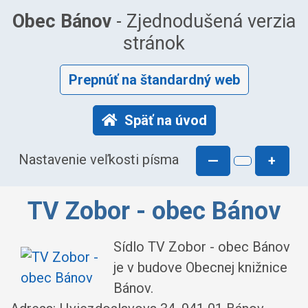
Obec Bánov
- Zjednodušená verzia
stránok
Prepnúť na štandardný web
Späť na úvod
Nastavenie veľkosti písma
—
+
TV Zobor - obec Bánov
Sídlo TV Zobor - obec Bánov
je v budove Obecnej knižnice
Bánov.