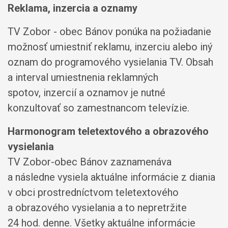
Reklama, inzercia a oznamy
TV Zobor - obec Bánov ponúka na požiadanie
možnosť umiestniť reklamu, inzerciu alebo iný
oznam do programového vysielania TV. Obsah
a interval umiestnenia reklamných
spotov, inzercií a oznamov je nutné
konzultovať so zamestnancom televízie.
Harmonogram teletextového a obrazového
vysielania
TV Zobor-obec Bánov zaznamenáva
a následne vysiela aktuálne informácie z diania
v obci prostredníctvom teletextového
a obrazového vysielania a to nepretržite
24 hod. denne. Všetky aktuálne informácie