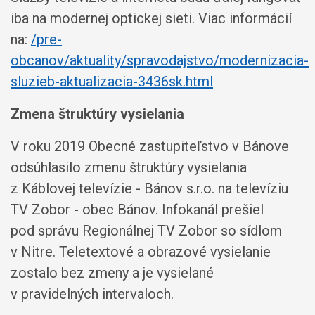
iba na modernej optickej sieti. Viac informácií
na:
/pre-
obcanov/aktuality/spravodajstvo/modernizacia-
sluzieb-aktualizacia-3436sk.html
Zmena štruktúry vysielania
V roku 2019 Obecné zastupiteľstvo v Bánove
odsúhlasilo zmenu štruktúry vysielania
z Káblovej televízie - Bánov s.r.o. na televíziu
TV Zobor - obec Bánov. Infokanál prešiel
pod správu Regionálnej TV Zobor so sídlom
v Nitre. Teletextové a obrazové vysielanie
zostalo bez zmeny a je vysielané
v pravidelných intervaloch.