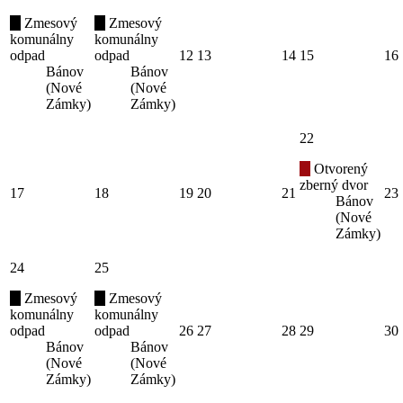
Zmesový
Zmesový
komunálny
komunálny
odpad
odpad
12
13
14
15
16
Bánov
Bánov
(Nové
(Nové
Zámky)
Zámky)
22
Otvorený
zberný dvor
17
18
19
20
21
23
Bánov
(Nové
Zámky)
24
25
Zmesový
Zmesový
komunálny
komunálny
odpad
odpad
26
27
28
29
30
Bánov
Bánov
(Nové
(Nové
Zámky)
Zámky)