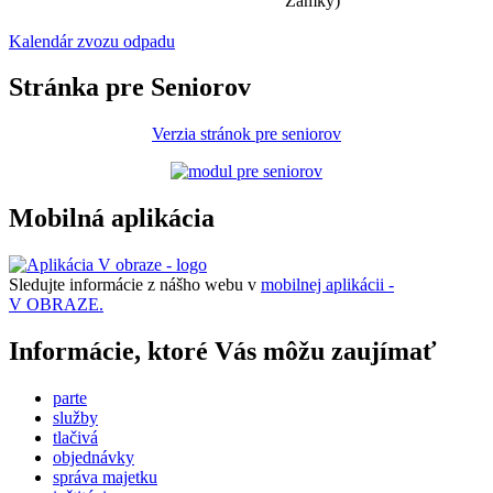
Zámky)
Kalendár zvozu odpadu
Stránka pre Seniorov
Verzia stránok pre seniorov
Mobilná aplikácia
Sledujte informácie z nášho webu v
mobilnej aplikácii -
V OBRAZE.
Informácie, ktoré Vás môžu zaujímať
parte
služby
tlačivá
objednávky
správa majetku