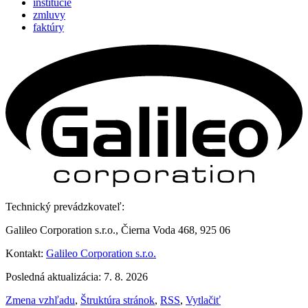
inštitúcie
zmluvy
faktúry
Technický prevádzkovateľ:
Galileo Corporation s.r.o., Čierna Voda 468, 925 06
Kontakt:
Galileo Corporation s.r.o.
Posledná aktualizácia: 7. 8. 2026
Zmena vzhľadu
,
Štruktúra stránok
,
RSS
,
Vytlačiť