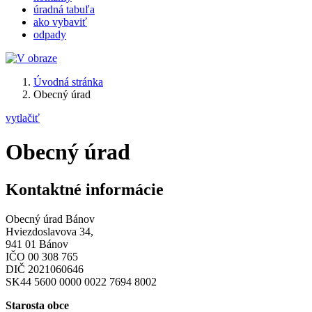
úradná tabuľa
ako vybaviť
odpady
Úvodná stránka
Obecný úrad
vytlačiť
Obecný úrad
Kontaktné informácie
Obecný úrad Bánov
Hviezdoslavova 34,
941 01 Bánov
IČO 00 308 765
DIČ 2021060646
SK44 5600 0000 0022 7694 8002
Starosta obce