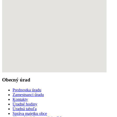
torrent9searchengine
Obecný úrad
Prednostka úradu
Zamestnanci úradu
Kontakty
Úradné hodiny
Úradná tabuľa
Správa majetku obce