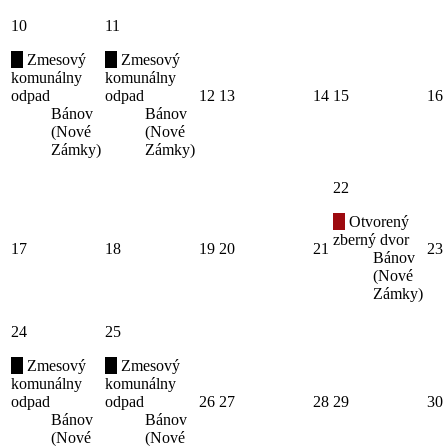
10
11
Zmesový
Zmesový
komunálny
komunálny
odpad
odpad
12
13
14
15
16
Bánov
Bánov
(Nové
(Nové
Zámky)
Zámky)
22
Otvorený
zberný dvor
17
18
19
20
21
23
Bánov
(Nové
Zámky)
24
25
Zmesový
Zmesový
komunálny
komunálny
odpad
odpad
26
27
28
29
30
Bánov
Bánov
(Nové
(Nové