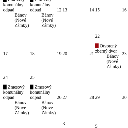
komunálny
komunálny
odpad
odpad
12
13
14
15
16
Bánov
Bánov
(Nové
(Nové
Zámky)
Zámky)
22
Otvorený
zberný dvor
17
18
19
20
21
23
Bánov
(Nové
Zámky)
24
25
Zmesový
Zmesový
komunálny
komunálny
odpad
odpad
26
27
28
29
30
Bánov
Bánov
(Nové
(Nové
Zámky)
Zámky)
3
5