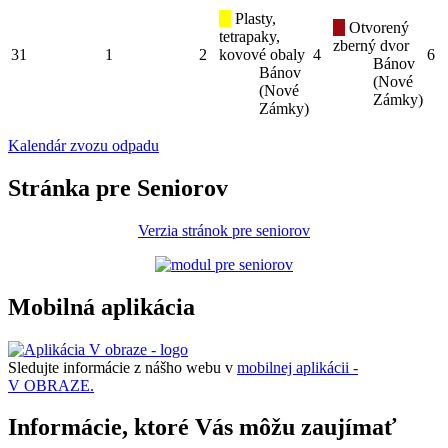
Plasty,
Otvorený
tetrapaky,
zberný dvor
31
1
2
kovové obaly
4
6
Bánov
Bánov
(Nové
(Nové
Zámky)
Zámky)
Kalendár zvozu odpadu
Stránka pre Seniorov
Verzia stránok pre seniorov
Mobilná aplikácia
Sledujte informácie z nášho webu v
mobilnej aplikácii -
V OBRAZE.
Informácie, ktoré Vás môžu zaujímať