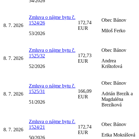
54/2026
Zmluva o nájme bytu č.
Obec Bánov
172,74
1524/26
8. 7. 2026
EUR
Miloš Ferko
53/2026
Zmluva o nájme bytu č.
Obec Bánov
172,73
1525/32
8. 7. 2026
Andrea
EUR
52/2026
Krištofová
Obec Bánov
Zmluva o nájme bytu č.
166,09
1525/31
Adrián Brezík a
8. 7. 2026
EUR
Magdaléna
51/2026
Brezíková
Zmluva o nájme bytu č.
Obec Bánov
172,74
1524/21
8. 7. 2026
EUR
Erika Mokrášová
50/2026