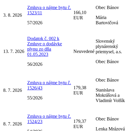
Zmluva o nájme bytu č.
Obec Bánov
166,10
1523/11
3. 8. 2026
Mária
EUR
57/2026
Bartovičová
Dodatok č. 002 k
Slovenský
Zmluve o dodávke
plynárenský
plynu zo dňa
13. 7. 2026
Neuvedené
priemysel, a.s.
01.05.2023
Obec Bánov
56/2026
Obec Bánov
Zmluva o nájme bytu č.
179,38
1526/43
Stanislava
8. 7. 2026
EUR
Mokrášová a
55/2026
Vladimír Volšík
Zmluva o nájme bytu č.
Obec Bánov
179,37
1524/23
8. 7. 2026
EUR
Lenka Mrázová