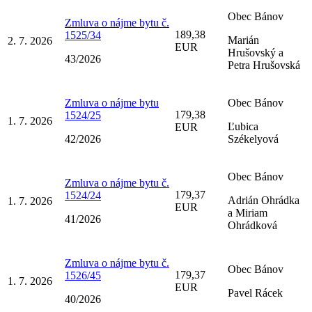
Obec Bánov
Zmluva o nájme bytu č.
189,38
1525/34
Marián
2. 7. 2026
EUR
Hrušovský a
43/2026
Petra Hrušovská
Zmluva o nájme bytu
Obec Bánov
179,38
1524/25
1. 7. 2026
Ľubica
EUR
42/2026
Székelyová
Obec Bánov
Zmluva o nájme bytu č.
179,37
1524/24
Adrián Ohrádka
1. 7. 2026
EUR
a Miriam
41/2026
Ohrádková
Zmluva o nájme bytu č.
Obec Bánov
179,37
1526/45
1. 7. 2026
EUR
Pavel Rácek
40/2026