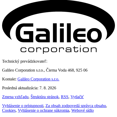
Technický prevádzkovateľ:
Galileo Corporation s.r.o., Čierna Voda 468, 925 06
Kontakt:
Galileo Corporation s.r.o.
Posledná aktualizácia: 7. 8. 2026
Zmena vzhľadu
,
Štruktúra stránok
,
RSS
,
Vytlačiť
Vyhlásenie o prístupnosti
,
Za obsah zodpovedá správca obsahu
,
Cookies
,
Vyhlásenie o ochrane súkromia
,
Webové sídlo