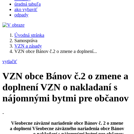
úradná tabuľa
ako vybaviť
odpady
Úvodná stránka
Samospráva
VZN a zásady
VZN obce Bánov č.2 o zmene a doplnení...
vytlačiť
VZN obce Bánov č.2 o zmene a
doplnení VZN o nakladaní s
nájomnými bytmi pre občanov
-
Všeobecne záväzné nariadenie obce Bánov č. 2 o zmene
a doplnení Všeobecne záväzného nariadenia obce Bánov
o nakladaní s nájomnými bytmi pre občanov