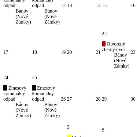
odpad
odpad
12
13
14
15
16
Bánov
Bánov
(Nové
(Nové
Zámky)
Zámky)
22
Otvorený
zberný dvor
17
18
19
20
21
23
Bánov
(Nové
Zámky)
24
25
Zmesový
Zmesový
komunálny
komunálny
odpad
odpad
26
27
28
29
30
Bánov
Bánov
(Nové
(Nové
Zámky)
Zámky)
3
5