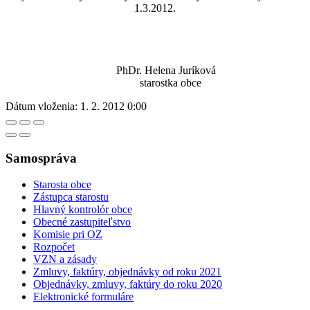
1.3.2012.
PhDr. Helena Juríková
starostka obce
Dátum vloženia:
1. 2. 2012 0:00
Samospráva
Starosta obce
Zástupca starostu
Hlavný kontrolór obce
Obecné zastupiteľstvo
Komisie pri OZ
Rozpočet
VZN a zásady
Zmluvy, faktúry, objednávky od roku 2021
Objednávky, zmluvy, faktúry do roku 2020
Elektronické formuláre