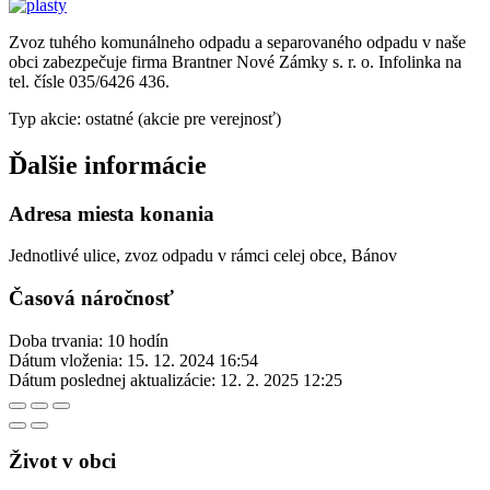
Zvoz tuhého komunálneho odpadu a separovaného odpadu v naše
obci zabezpečuje firma Brantner Nové Zámky s. r. o. Infolinka na
tel. čísle 035/6426 436.
Typ akcie: ostatné (akcie pre verejnosť)
Ďalšie informácie
Adresa miesta konania
Jednotlivé ulice, zvoz odpadu v rámci celej obce, Bánov
Časová náročnosť
Doba trvania: 10 hodín
Dátum vloženia:
15. 12. 2024 16:54
Dátum poslednej aktualizácie:
12. 2. 2025 12:25
Život v obci