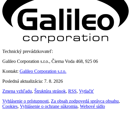
Technický prevádzkovateľ:
Galileo Corporation s.r.o., Čierna Voda 468, 925 06
Kontakt:
Galileo Corporation s.r.o.
Posledná aktualizácia: 7. 8. 2026
Zmena vzhľadu
,
Štruktúra stránok
,
RSS
,
Vytlačiť
Vyhlásenie o prístupnosti
,
Za obsah zodpovedá správca obsahu
,
Cookies
,
Vyhlásenie o ochrane súkromia
,
Webové sídlo