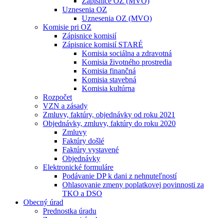
Zápisnice OZ (MVO)
Uznesenia OZ
Uznesenia OZ (MVO)
Komisie pri OZ
Zápisnice komisií
Zápisnice komisií STARÉ
Komisia sociálna a zdravotná
Komisia životného prostredia
Komisia finančná
Komisia stavebná
Komisia kultúrna
Rozpočet
VZN a zásady
Zmluvy, faktúry, objednávky od roku 2021
Objednávky, zmluvy, faktúry do roku 2020
Zmluvy
Faktúry došlé
Faktúry vystavené
Objednávky
Elektronické formuláre
Podávanie DP k dani z nehnuteľností
Ohlasovanie zmeny poplatkovej povinnosti za
TKO a DSO
Obecný úrad
Prednostka úradu