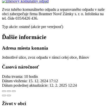
Zvoz tuhého komunálneho odpadu a separovaného odpadu v naše
obci zabezpečuje firma Brantner Nové Zámky s. r. o. Infolinka na
tel. čísle 035/6426 436.
Typ akcie: ostatné (akcie pre verejnosť)
Ďalšie informácie
Adresa miesta konania
Jednotlivé ulice, zvoz odpadu v rámci celej obce, Bánov
Časová náročnosť
Doba trvania: 10 hodín
Dátum vloženia:
15. 12. 2024 17:12
Dátum poslednej aktualizácie:
12. 2. 2025 12:24
Život v obci