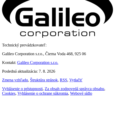
Technický prevádzkovateľ:
Galileo Corporation s.r.o., Čierna Voda 468, 925 06
Kontakt:
Galileo Corporation s.r.o.
Posledná aktualizácia: 7. 8. 2026
Zmena vzhľadu
,
Štruktúra stránok
,
RSS
,
Vytlačiť
Vyhlásenie o prístupnosti
,
Za obsah zodpovedá správca obsahu
,
Cookies
,
Vyhlásenie o ochrane súkromia
,
Webové sídlo